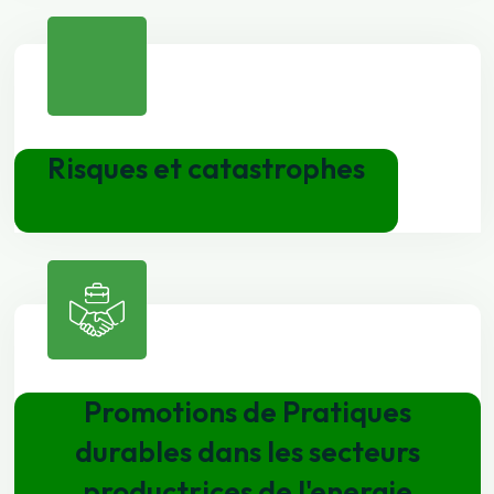
Risques et catastrophes
Promotions de Pratiques
durables dans les secteurs
productrices de l'energie