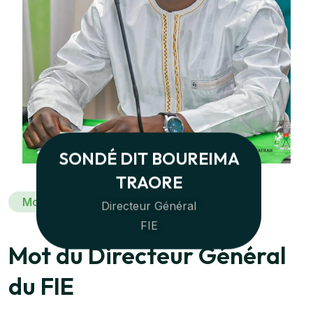
SONDÉ DIT BOUREIMA
TRAORE
Mot Du Directeur Général
Directeur Général
FIE
Mot du Directeur Général
du FIE