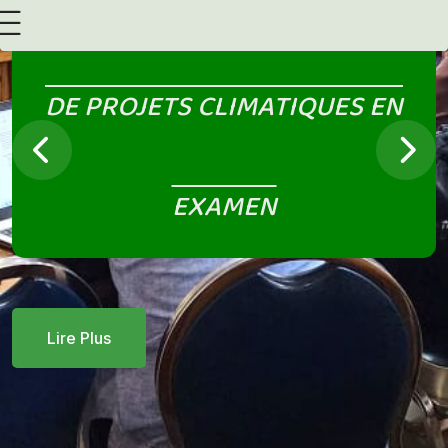
LE BURKINA FASO LANCE
OFFICIELLEMENT L’INITIATIVE
PLASTIC REBOOT