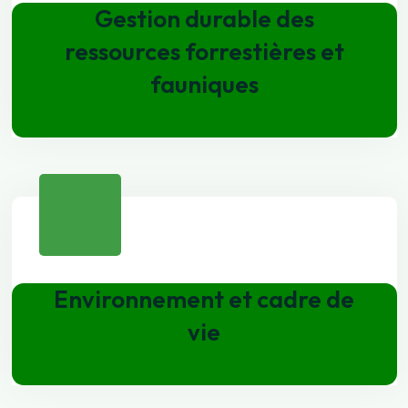
Gestion durable des
ressources forrestières et
fauniques
Environnement et cadre de
vie