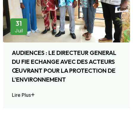
25
Juil
VISITE DE COURTOISIE AU PRESIDENT
DE LA DELEGATION SPECIALE DE
L’ARRONDISSEMENT N°6
Lire Plus