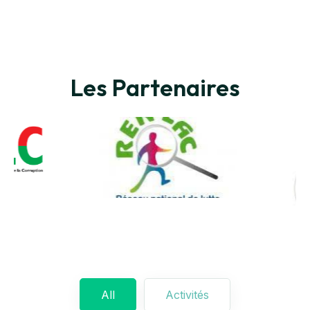
Les Partenaires
All
Activités