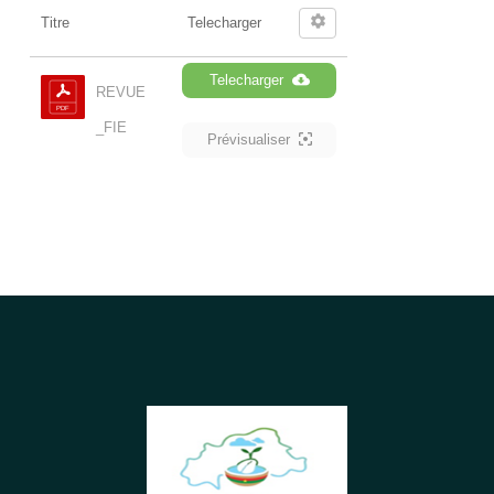
Titre
Telecharger
Telecharger
REVUE
_FIE
Prévisualiser