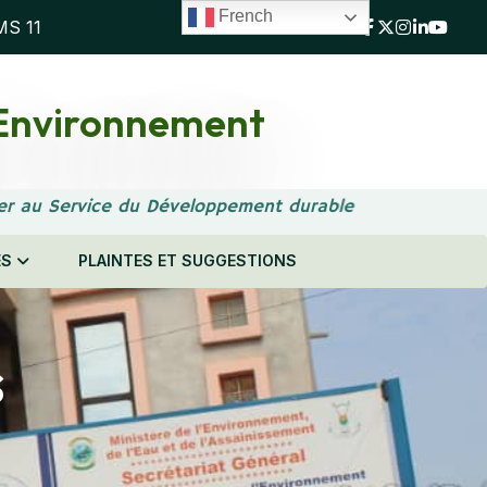
French
MS 11
l'Environnement
er au Service du Développement durable
ES
PLAINTES ET SUGGESTIONS
s