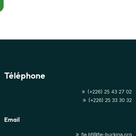
Téléphone
(+226) 25 43 27 02
(+226) 25 33 30 32
Email
fie.bf@fie-burkina.org