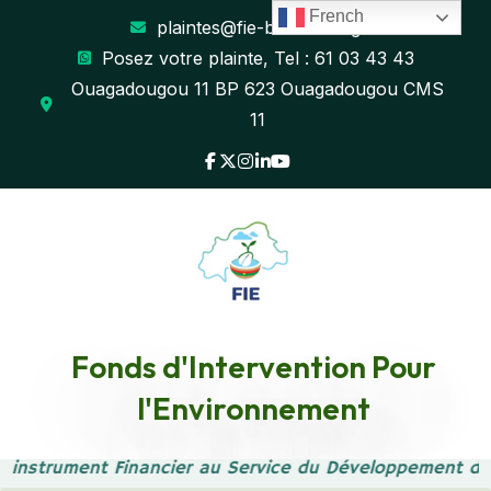
French
plaintes@fie-burkina.org
Posez votre plainte, Tel : 61 03 43 43
Ouagadougou 11 BP 623 Ouagadougou CMS
11
Fonds d'Intervention Pour
Uncategorized
l'Environnement
Accueil
Uncategorized
e instrument Financier au Service du Développement du