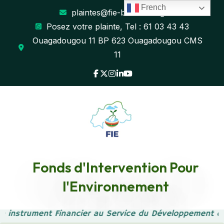
French
plaintes@fie-burkina.org
Posez votre plainte, Tel : 61 03 43 43
Ouagadougou 11 BP 623 Ouagadougou CMS
11
Fonds d'Intervention Pour
Checkout
l'Environnement
Accueil
Checkout
re instrument Financier au Service du Développement d