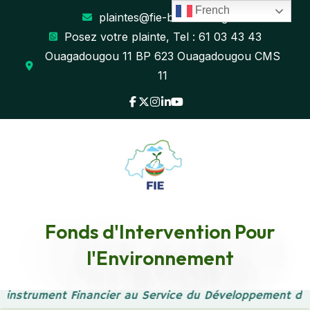
French
plaintes@fie-burkina.org
Posez votre plainte, Tel : 61 03 43 43
Ouagadougou 11 BP 623 Ouagadougou CMS
11
Fonds d'Intervention Pour
ACCES AUX
l'Environnement
FINANCEMENTS
 instrument Financier au Service du Développement dur
CLIMATIQUES