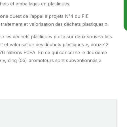
chets et emballages en plastiques.
zone ouest de l’appel à projets N°4 du FIE
 traitement et valorisation des déchets plastiques ».
ntre les déchets plastiques porte sur deux sous-volets.
nt et valorisation des déchets plastiques », douze12
6 millions FCFA. En ce qui concerne le deuxième
que », cinq (05) promoteurs sont subventionnés à