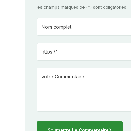
les champs marqués de (*) sont obligatoires
Soumettre Le Commentaire