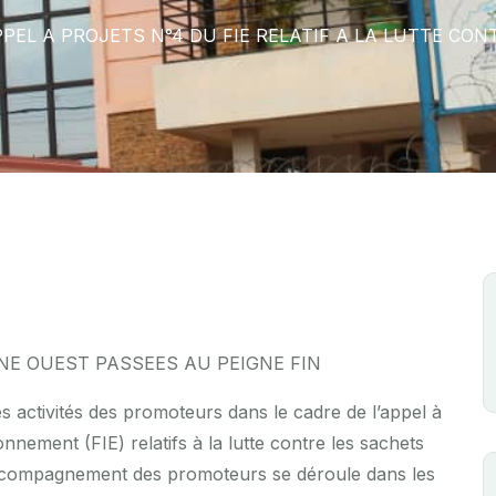
PEL A PROJETS N°4 DU FIE RELATIF A LA LUTTE CO
NE OUEST PASSEES AU PEIGNE FIN
 activités des promoteurs dans le cadre de l’appel à
nnement (FIE) relatifs à la lutte contre les sachets
’accompagnement des promoteurs se déroule dans les