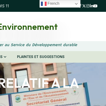
French
MS 11
l'Environnement
er au Service du Développement durable
ES
PLAINTES ET SUGGESTIONS
RELATIF A LA