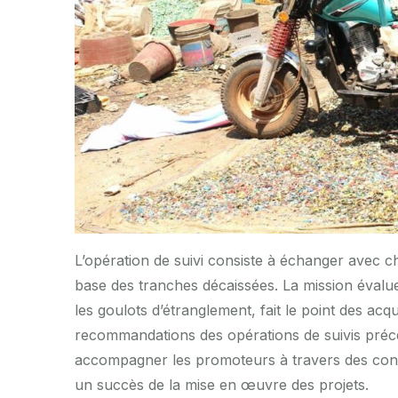
L’opération de suivi consiste à échanger avec c
base des tranches décaissées. La mission évalue le
les goulots d’étranglement, fait le point des acqu
recommandations des opérations de suivis précéd
accompagner les promoteurs à travers des cons
un succès de la mise en œuvre des projets.