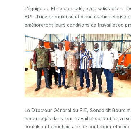
L’équipe du FIE a constaté, avec satisfaction, l’
BPI, d’une granuleuse et d’une déchiqueteuse 
amélioreront leurs conditions de travail et de pr
Le Directeur Général du FIE, Sondé dit Boureim
encouragés dans leur travail et surtout les a ex
dont ils ont bénéficié afin de contribuer efficac