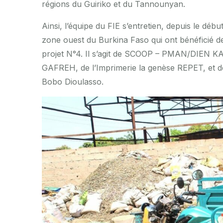
régions du Guiriko et du Tannounyan.
Ainsi, l’équipe du FIE s’entretien, depuis le déb
zone ouest du Burkina Faso qui ont bénéficié de
projet N°4. Il s’agit de SCOOP – PMAN/DIEN KAF
GAFREH, de l’Imprimerie la genèse REPET, et
Bobo Dioulasso.