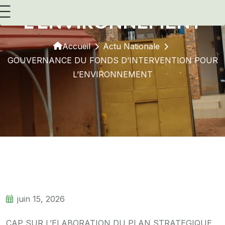
L’ENVIRONNEMENT
Accueil
Actu Nationale
GOUVERNANCE DU FONDS D’INTERVENTION POUR
L’ENVIRONNEMENT
juin 15, 2026
CAP SUR L’ELABORATION DU PLAN STRATEGIQUE