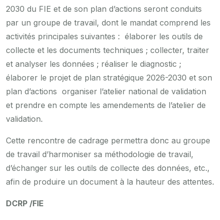
2030 du FIE et de son plan d’actions seront conduits
par un groupe de travail, dont le mandat comprend les
activités principales suivantes : élaborer les outils de
collecte et les documents techniques ; collecter, traiter
et analyser les données ; réaliser le diagnostic ;
élaborer le projet de plan stratégique 2026-2030 et son
plan d’actions organiser l’atelier national de validation
et prendre en compte les amendements de l’atelier de
validation.
Cette rencontre de cadrage permettra donc au groupe
de travail d’harmoniser sa méthodologie de travail,
d’échanger sur les outils de collecte des données, etc.,
afin de produire un document à la hauteur des attentes.
DCRP /FIE