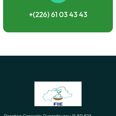
+(226) 61 03 43 43
Direction Generale: Ouagadougou 11 BP 623