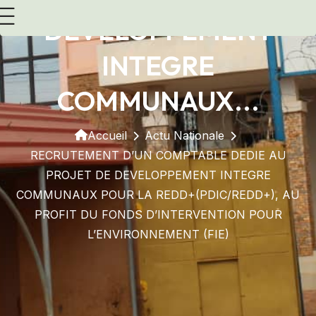
DEVELOPPEMENT
INTEGRE
COMMUNAUX...
Accueil
Actu Nationale
RECRUTEMENT D’UN COMPTABLE DEDIE AU
PROJET DE DEVELOPPEMENT INTEGRE
COMMUNAUX POUR LA REDD+(PDIC/REDD+), AU
PROFIT DU FONDS D’INTERVENTION POUR
L’ENVIRONNEMENT (FIE)