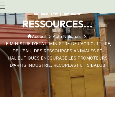
L’EAU, DES
RESSOURCES...
Accueil
Actu Nationale
LE MINISTRE D’ETAT, MINISTRE DE L’AGRICULTURE,
DE L’EAU, DES RESSOURCES ANIMALES ET
HALIEUTIQUES ENCOURAGE LES PROMOTEURS
D’ARTIS INDUSTRIE, RECUPLAST ET SIBALUB